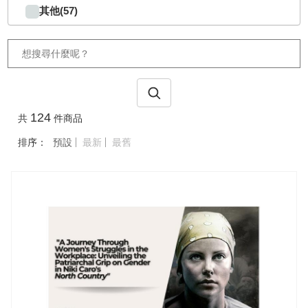
其他(57)
124
共
件商品
排序：
預設
最新
最舊