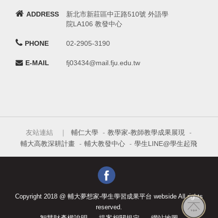
ADDRESS
新北市新莊區中正路510號 外語學
院LA106 教發中心
PHONE
02-2905-3190
E-MAIL
fj03434@mail.fju.edu.tw
友站連結 ｜
輔仁大學
-
教學家-教師教學成果展現
-
輔大高教深耕計畫
-
輔大教發中心
-
學生LINE@學生起飛
Copyright 2018 @ 輔大夢想家-學生學習成果平台 webside All rights
reserved.