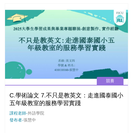
Walter Cline 和 Piergiorgio Trevisan 的學術論文，探討智力與
社會規範的關係。
競賽
C.學術論文 7.不只是教英文：走進國泰國小
五年級教室的服務學習實踐
課程老師-
外語學院
發布者-
張慧中