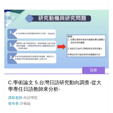
憶點，也得以在觀眾心中留下一道深刻的印記，成為一項經典
的存在。本次論文將以「音樂」為中心，以日本電視劇的歷史
為基礎，研究音樂與戲劇之間的連結，分析音樂在戲劇中所扮
演的角色，並以日劇《First Love初戀》為例進行驗證
競賽
C.學術論文 5.台灣日語研究動向調查-從大
學專任日語教師來分析-
課程老師-
外語學院
發布者-
許榆綸