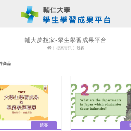
輔大夢想家-學生學習成果平台
〉
提案資訊
〉競賽
件商品
競賽