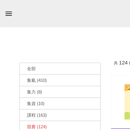
124
共
全部
集氣 (410)
集力 (8)
集資 (10)
課程 (163)
競賽 (124)