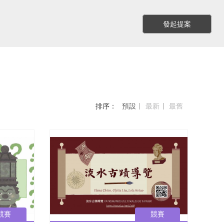
發起提案
排序：
預設
最新
最舊
競賽
競賽