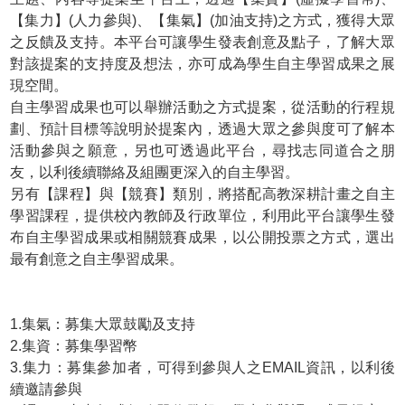
【集力】(人力參與)、【集氣】(加油支持)之方式，獲得大眾
之反饋及支持。本平台可讓學生發表創意及點子，了解大眾
對該提案的支持度及想法，亦可成為學生自主學習成果之展
現空間。
自主學習成果也可以舉辦活動之方式提案，從活動的行程規
劃、預計目標等說明於提案內，透過大眾之參與度可了解本
活動參與之願意，另也可透過此平台，尋找志同道合之朋
友，以利後續聯絡及組團更深入的自主學習。
另有【課程】與【競賽】類別，將搭配高教深耕計畫之自主
學習課程，提供校內教師及行政單位，利用此平台讓學生發
布自主學習成果或相關競賽成果，以公開投票之方式，選出
最有創意之自主學習成果。
1.集氣：募集大眾鼓勵及支持
2.集資：募集學習幣
3.集力：募集參加者，可得到參與人之EMAIL資訊，以利後
續邀請參與