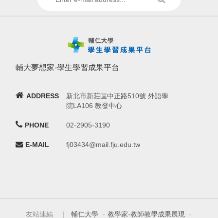
輔大夢想家-學生學習成果平台
ADDRESS
新北市新莊區中正路510號 外語學
院LA106 教發中心
PHONE
02-2905-3190
E-MAIL
fj03434@mail.fju.edu.tw
友站連結 ｜
輔仁大學
-
教學家-教師教學成果展現
-