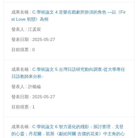
C.學術論文 4.音樂在戲劇所扮演的角色 —以《Fir
st Love 初戀》為例
江孟宸
2025-05-27
0
C.學術論文 5.台灣日語研究動向調查-從大學專任
日語教師來分析-
許榆綸
2025-05-27
1
C.學術論文 6.智力退化的殘影：探討查理．戈登
的心靈；丹尼爾．凱斯《獻給阿爾 吉儂的花束》中主角的心