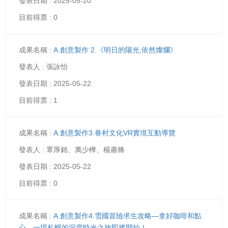
2025-05-20
0
A.創意製作 2.《明日的陽光,依然燦爛》
張詠怡
2025-05-22
1
A.創意製作3.眷村文化VR實境互動導覽
覃厚銘、萬少樺、楊肅脩
2025-05-22
0
A.創意製作4.雪國冒險求生攻略—拿好咖啡和點
心，一場札幌的深度時光之旅即將開始！