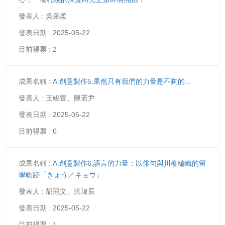
吳采柔
2025-05-22
2
A.創意製作5.果然只有我們的力量是不夠的...
王竣萱、陳若尹
2025-05-22
0
A.創意製作6.語言的力量：以俳句與川柳編織的留
學軌跡「きょう／キョウ」
胡競文、洪瑋辰
2025-05-22
1