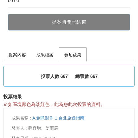
00:00
提案時間已結束
提案內容
成果檔案
參加成果
投票人數 667
總票數 667
投票結果
※如區塊顏色為淡紅色，此為您此次投票的資料。
A.創意製作 1.台北旅遊指南
蘇容增、姜雨辰