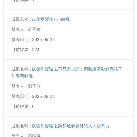
A.創意製作7.小白襪
莊子萱
2025-05-22
224
B.實作經驗 1.不只是上課：用聽說互動點亮孩子
的學習動機
鄭子歆
2025-05-23
0
B.實作經驗 2.跨領域看見外語人才競爭力
高暄甯