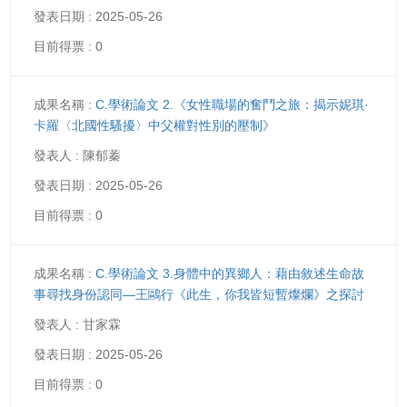
2025-05-26
0
C.學術論文 2.《女性職場的奮鬥之旅：揭示妮琪·
卡羅〈北國性騷擾〉中父權對性別的壓制》
陳郁蓁
2025-05-26
0
C.學術論文 3.身體中的異鄉人：藉由敘述生命故
事尋找身份認同—王鷗行《此生，你我皆短暫燦爛》之探討
甘家霖
2025-05-26
0