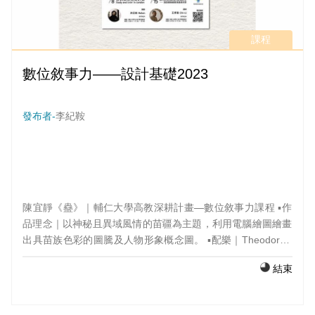
課程
數位敘事力——設計基礎2023
發布者-
李紀鞍
陳宜靜《蠱》｜輔仁大學高教深耕計畫—數位敘事力課程 ▪️作
品理念｜以神秘且異域風情的苗疆為主題，利用電腦繪圖繪畫
出具苗族色彩的圖騰及人物形象概念圖。 ▪️配樂｜Theodore ▪️
指導老師｜林怡慈 ▪️班級｜設計基礎2023 ＃輔仁大學＃高教深
結束
耕計畫＃數位敘事力課程