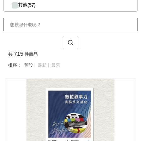
其他(57)
715
共
件商品
排序：
預設
最新
最舊