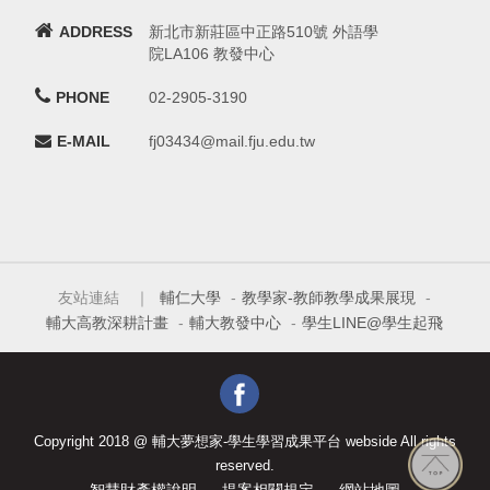
ADDRESS
新北市新莊區中正路510號 外語學
院LA106 教發中心
PHONE
02-2905-3190
E-MAIL
fj03434@mail.fju.edu.tw
友站連結 ｜
輔仁大學
-
教學家-教師教學成果展現
-
輔大高教深耕計畫
-
輔大教發中心
-
學生LINE@學生起飛
Copyright 2018 @ 輔大夢想家-學生學習成果平台 webside All rights
reserved.