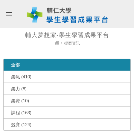
輔大夢想家-學生學習成果平台
〉提案資訊
全部
集氣 (410)
集力 (8)
集資 (10)
課程 (163)
競賽 (124)