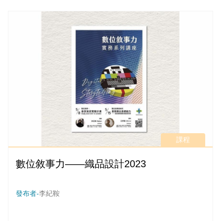
課程
數位敘事力——織品設計2023
發布者-
李紀鞍