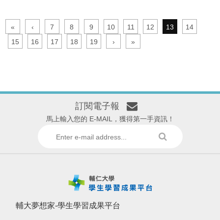
«
‹
7
8
9
10
11
12
13
14
15
16
17
18
19
›
»
訂閱電子報
馬上輸入您的 E-MAIL，獲得第一手資訊！
輔大夢想家-學生學習成果平台