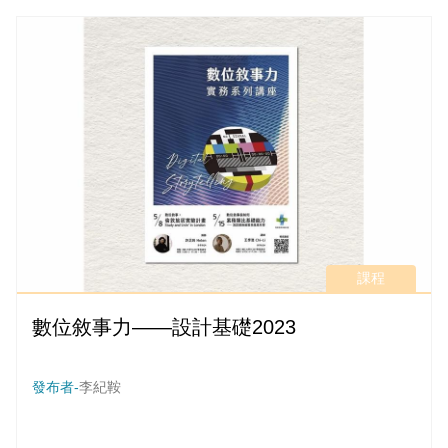
課程
數位敘事力——設計基礎2023
發布者-
李紀鞍