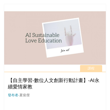
們產生同理心（而非同情心）。
課程
【自主學習-數位人文創新行動計畫】-AI永
續愛情家教
發布者-
夏俊傑