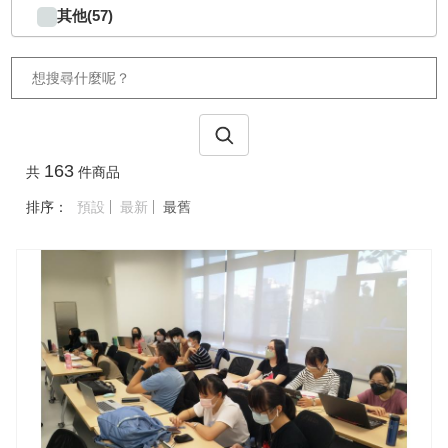
其他(57)
163
共
件商品
排序：
預設
最新
最舊