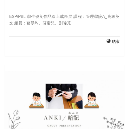
ESP/PBL 學生優良作品線上成果展 課程：管理學院A_高級英
文 組員：蔡旻均、莊蜜兒、劉晞芃
結束