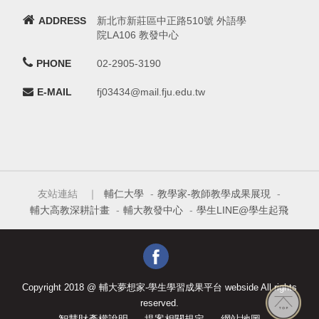
ADDRESS
新北市新莊區中正路510號 外語學
院LA106 教發中心
PHONE
02-2905-3190
E-MAIL
fj03434@mail.fju.edu.tw
友站連結 ｜
輔仁大學
-
教學家-教師教學成果展現
-
輔大高教深耕計畫
-
輔大教發中心
-
學生LINE@學生起飛
Copyright 2018 @ 輔大夢想家-學生學習成果平台 webside All rights
reserved.