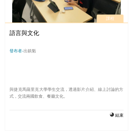
課程
語言與文化
發布者-
出鎮魁
與捷克馬薩里克大學學生交流，透過影片介紹、線上討論的方
式，交流兩國飲食、餐廳文化。
結束