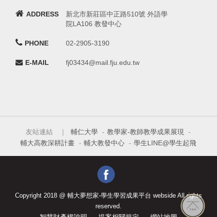
ADDRESS
新北市新莊區中正路510號 外語學
院LA106 教發中心
PHONE
02-2905-3190
E-MAIL
fj03434@mail.fju.edu.tw
友站連結 ｜
輔仁大學
-
教學家-教師教學成果展現
-
輔大高教深耕計畫
-
輔大教發中心
-
學生LINE@學生起飛
Copyright 2018 @ 輔大夢想家-學生學習成果平台 webside All rights
reserved.