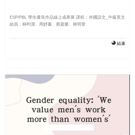
ESP/PBL 學生優良作品線上成果展 課程：外國語文_中級英文
組員：林昀潔、周妤蓁、蔡庭樂、林明萱
結束