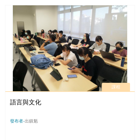
課程
語言與文化
發布者-
出鎮魁