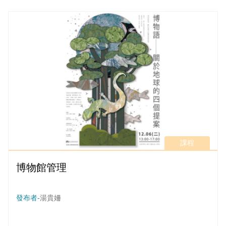
行演出，劇團以「一人一故事劇場」(Playback Theatre) 的演
出型式詮釋環境與氣候議題，與學生及參與者建立良好的跨領
域交流，線上展覽與表演藝術對話，展現出同一議題下多元的
「敘事力量」。
課程
博物館管理
發布者-
湯貴姍