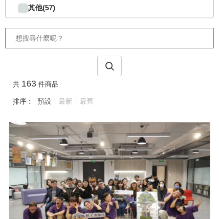
其他(57)
163
共
件商品
排序：
預設
最新
最舊