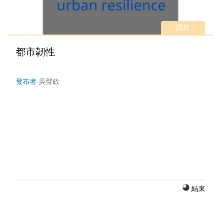
課程
都市韌性
發布者-
吳聲政
結束