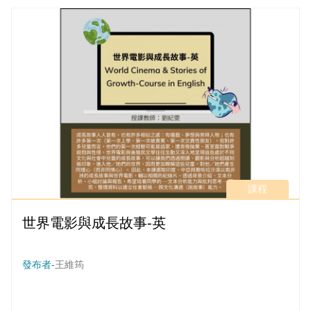
基本設計能力。
課程
世界電影與成長故事-英
發布者-
王維筠