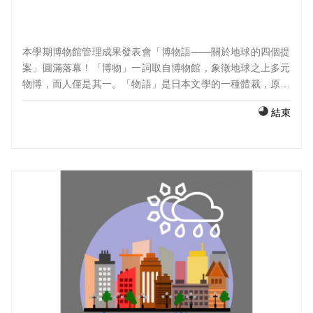
本學期博物館管理成果發表會「博物語——關於地球的四個提
案」圓滿落幕！「博物」一詞取自博物館，象徵地球之上多元
物博，而人僅是其一。「物語」是日本文學的一種體裁，原意
為談話，後也引申有「故事」與「敘事」意涵。
結束