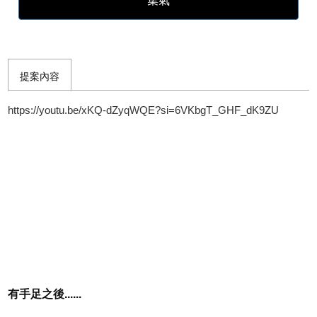
集氣
提案內容
https://youtu.be/xKQ-dZyqWQE?si=6VKbgT_GHF_dK9ZU
有手足之後......