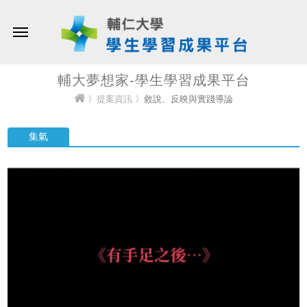
輔大夢想家-學生學習成果平台
〉
提案資訊
〉敘說、反映與實踐導論
集氣