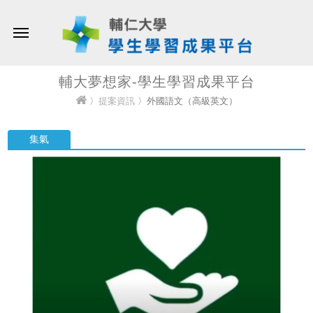
輔大夢想家-學生學習成果平台
〉
提案資訊
〉外國語文（高級英文）
集氣