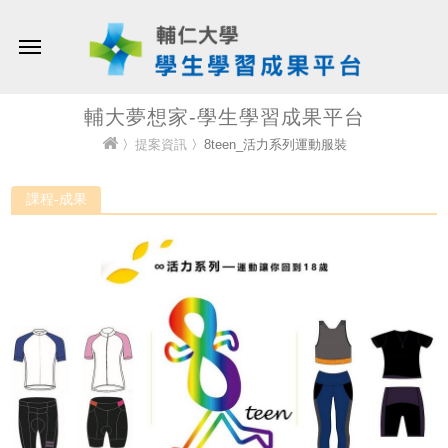
輔大夢想家-學生學習成果平台
〉
提案資訊
〉8teen_活力系列運動服裝
課程-成果