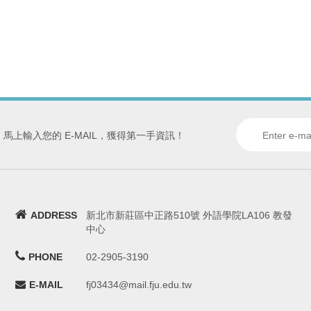
馬上輸入您的 E-MAIL，獲得第一手資訊！
ADDRESS
新北市新莊區中正路510號 外語學院LA106 教發
中心
PHONE
02-2905-3190
E-MAIL
fj03434@mail.fju.edu.tw