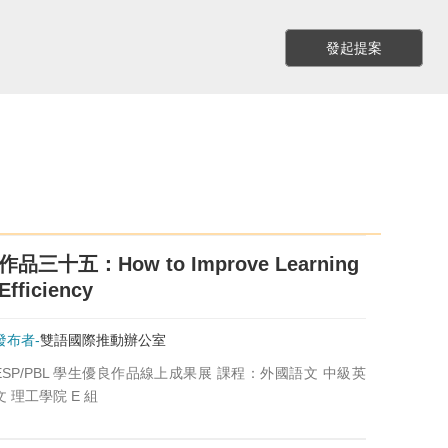
發起提案
作品三十五：How to Improve Learning
Efficiency
發布者-
雙語國際推動辦公室
ESP/PBL 學生優良作品線上成果展 課程：外國語文 中級英
文 理工學院 E 組