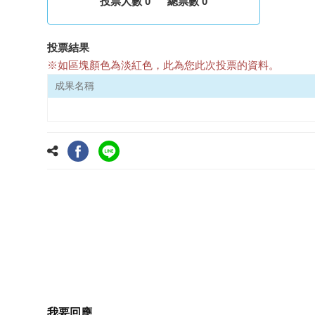
投票人數 0
總票數 0
投票結果
※如區塊顏色為淡紅色，此為您此次投票的資料。
成果名稱
我要回應