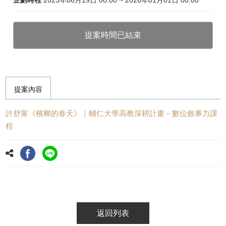
企劃時程
2023年06月19日 00:00 ~ 2026年01月01日 00:00
提案時間已結束
提案內容
許舒甯《檳榔的春天》｜輔仁大學高教深耕計畫－數位敘事力課
程
返回列表