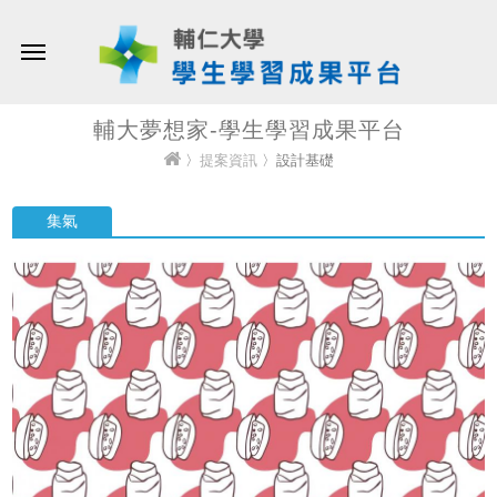
輔大夢想家-學生學習成果平台
〉
提案資訊
〉設計基礎
集氣