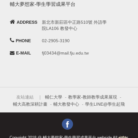
輔大夢想家-學生學習成果平台
ADDRESS
新北市新莊區中正路510號 外語學
院LA106 教發中心
PHONE
02-2905-3190
E-MAIL
fj03434@mail.fju.edu.tw
友站連結 ｜
輔仁大學
-
教學家-教師教學成果展現
-
輔大高教深耕計畫
-
輔大教發中心
-
學生LINE@學生起飛
Copyright 2018 @ 輔大夢想家-學生學習成果平台 webside All rights