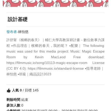
設計基礎
發布者-
林怡慈
許舒甯《檳榔的春天》｜輔仁大學高教深耕計畫－數位敘事力課
程 ▪️作品理念｜檳榔的春天，我的呢？ ▪️配樂｜ The following
music was used for this media project: Music: Magic Escape
Room by Kevin MacLeod Free download:
https://filmmusic.io/song/10113-magic-escape-room License
(CC BY 4.0): https://filmmusic.io/standard-license ▪️指導老師｜
林怡慈 ▪️班級｜織品設計2023
人氣
0
/ 目標 145
剩餘時間
結束
參加人數
0