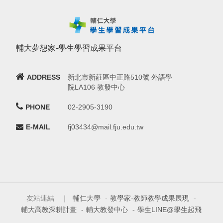
輔大夢想家-學生學習成果平台
ADDRESS
新北市新莊區中正路510號 外語學
院LA106 教發中心
PHONE
02-2905-3190
E-MAIL
fj03434@mail.fju.edu.tw
友站連結 ｜
輔仁大學
-
教學家-教師教學成果展現
-
輔大高教深耕計畫
-
輔大教發中心
-
學生LINE@學生起飛