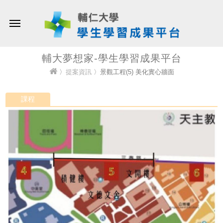
輔大夢想家-學生學習成果平台
〉
提案資訊
〉景觀工程(5) 美化實心牆面
課程