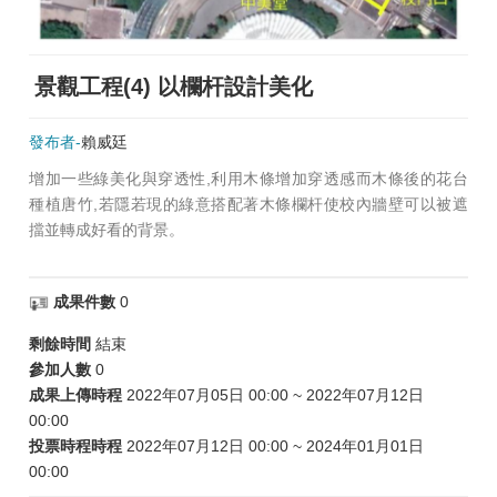
景觀工程(4) 以欄杆設計美化
發布者-
賴威廷
增加一些綠美化與穿透性,利用木條增加穿透感而木條後的花台
種植唐竹,若隱若現的綠意搭配著木條欄杆使校內牆壁可以被遮
擋並轉成好看的背景。
成果件數
0
剩餘時間
結束
參加人數
0
成果上傳時程
2022年07月05日 00:00 ~ 2022年07月12日
00:00
投票時程時程
2022年07月12日 00:00 ~ 2024年01月01日
00:00