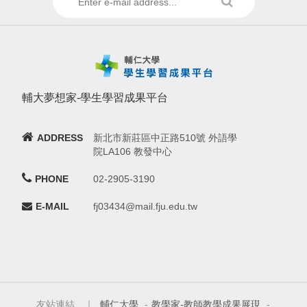
輔大夢想家-學生學習成果平台
ADDRESS
新北市新莊區中正路510號 外語學
院LA106 教發中心
PHONE
02-2905-3190
E-MAIL
fj03434@mail.fju.edu.tw
友站連結 ｜
輔仁大學
-
教學家-教師教學成果展現
-