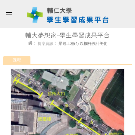
輔大夢想家-學生學習成果平台
〉
提案資訊
〉景觀工程(4) 以欄杆設計美化
課程