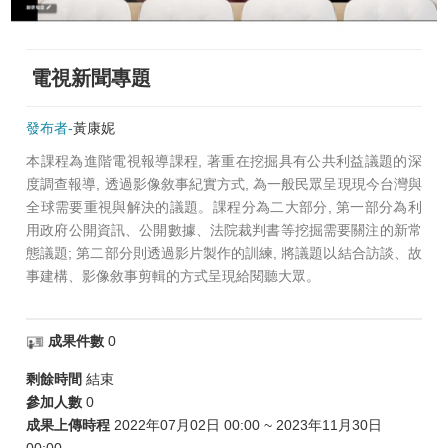
電視新聞專題
發布者-
黃康妮
本課程為進階電視報導課程, 著重在挖掘具有公共利益議題的深
度調查報導, 透過影像敘事紀實方式, 為一般民眾呈現現今台灣與
全球需要重視與解決的議題。課程分為二大部分, 第一部分為利
用政府公開資訊、公開數據、法院裁判書等挖掘需要關注的新常
態議題; 第二部分則透過影片製作的訓練, 將議題以結合訪談、故
事建構、影像敘事剪輯的方式呈現給閱聽大眾。
成果件數
0
剩餘時間
結束
參加人數
0
成果上傳時程
2022年07月02日 00:00 ~ 2023年11月30日