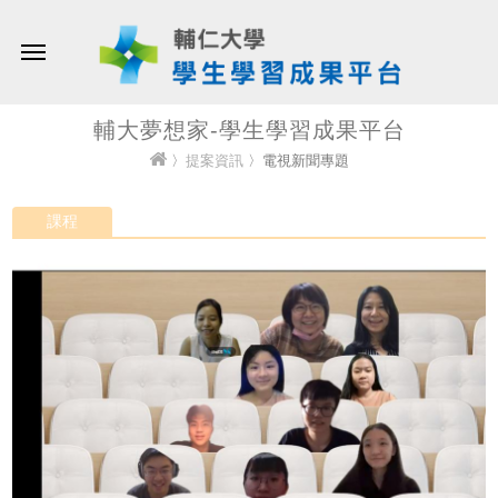
輔大夢想家-學生學習成果平台
〉
提案資訊
〉電視新聞專題
課程