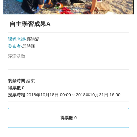
自主學習成果A
課程老師-
邱詩涵
發布者-
邱詩涵
淨灘活動
剩餘時間
結束
得票數
0
投票時程
2018年10月18日 00:00 ~ 2018年10月31日 16:00
得票數 0