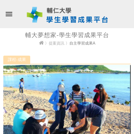
輔大夢想家-學生學習成果平台
〉
提案資訊
〉自主學習成果A
課程-成果