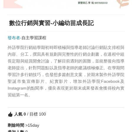
數位行銷與實習-小編幼苗成長記
發布者-
自主學習課程
外語學院行銷組學期初時即積極與指導老師討論行銷貼文排程與
內容、分工，撰寫具有規劃與完整性的行銷企劃書，在過程中組
長定期與組員開會討論，了解目前遇到的困難，並統整後向指導
老師提出，針對問題點以及指導老師的建議積極修正。在學期間
學習許多行銷技巧，也發想多篇創意文案，於期末製作外語學院
聖誕市集宣傳影片、紀實影片，增加外語學院Facebook及
Instagram的點閱率，優良表現更於期末成果發表會獲得校內實
習組第一名。
人氣
0
/ 目標 100
剩餘時間
>15day