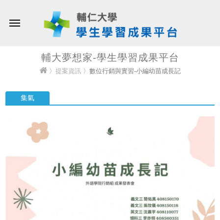
輔大夢想家-學生學習成果平台
〉
提案資訊
〉數位行銷與實習-小編幼苗成長記
集氣