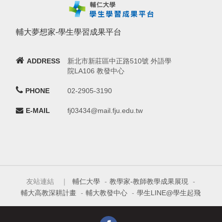
輔大夢想家-學生學習成果平台
ADDRESS
新北市新莊區中正路510號 外語學
院LA106 教發中心
PHONE
02-2905-3190
E-MAIL
fj03434@mail.fju.edu.tw
友站連結 ｜
輔仁大學
-
教學家-教師教學成果展現
-
輔大高教深耕計畫
-
輔大教發中心
-
學生LINE@學生起飛