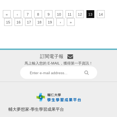
«
‹
7
8
9
10
11
12
13
14
15
16
17
18
19
›
»
訂閱電子報
馬上輸入您的 E-MAIL，獲得第一手資訊！
輔大夢想家-學生學習成果平台