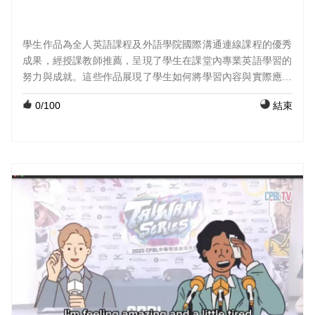
學生作品為全人英語課程及外語學院國際溝通連線課程的優秀
成果，經授課教師推薦，呈現了學生在課堂內專業英語學習的
努力與成就。這些作品展現了學生如何將學習內容與實際應用
結合，並透過創意與表達呈現出他們的學習成果。 課程：大二
0
/100
結束
英文