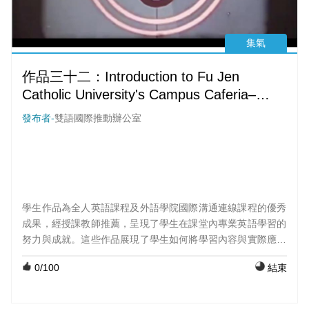
集氣
作品三十二：Introduction to Fu Jen
Catholic University's Campus Caferia–
Xinyuan
發布者-
雙語國際推動辦公室
學生作品為全人英語課程及外語學院國際溝通連線課程的優秀
成果，經授課教師推薦，呈現了學生在課堂內專業英語學習的
努力與成就。這些作品展現了學生如何將學習內容與實際應用
結合，並透過創意與表達呈現出他們的學習成果。 課程：初級
0
/100
結束
英文