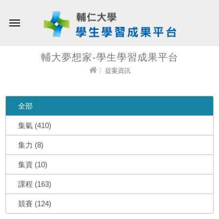
輔大夢想家-學生學習成果平台
〉提案資訊
全部
集氣 (410)
集力 (8)
集資 (10)
課程 (163)
競賽 (124)