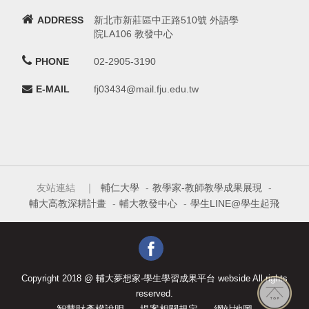
ADDRESS
新北市新莊區中正路510號 外語學
院LA106 教發中心
PHONE
02-2905-3190
E-MAIL
fj03434@mail.fju.edu.tw
友站連結 ｜
輔仁大學
-
教學家-教師教學成果展現
-
輔大高教深耕計畫
-
輔大教發中心
-
學生LINE@學生起飛
Copyright 2018 @ 輔大夢想家-學生學習成果平台 webside All rights
reserved.