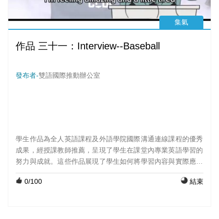
集氣
作品 三十一：Interview--Baseball
發布者-
雙語國際推動辦公室
學生作品為全人英語課程及外語學院國際溝通連線課程的優秀
成果，經授課教師推薦，呈現了學生在課堂內專業英語學習的
努力與成就。這些作品展現了學生如何將學習內容與實際應用
結合，並透過創意與表達呈現出他們的學習成果。 課程：初級
0
/100
結束
英文