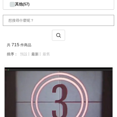
其他(57)
715
共
件商品
排序：
預設
最新
最舊