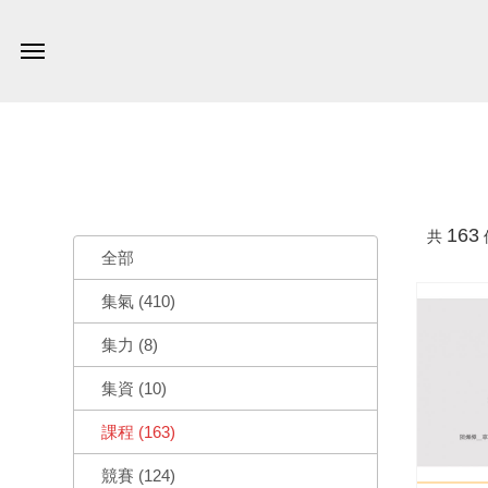
163
共
全部
集氣 (410)
集力 (8)
集資 (10)
課程 (163)
競賽 (124)