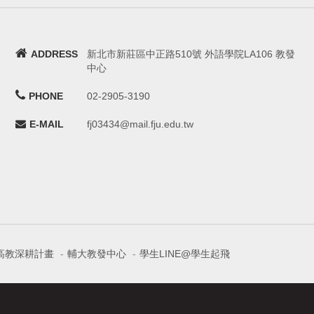
ADDRESS
新北市新莊區中正路510號 外語學院LA106 教發
中心
PHONE
02-2905-3190
E-MAIL
fj03434@mail.fju.edu.tw
高教深耕計畫
-
輔大教發中心
-
學生LINE@學生起飛