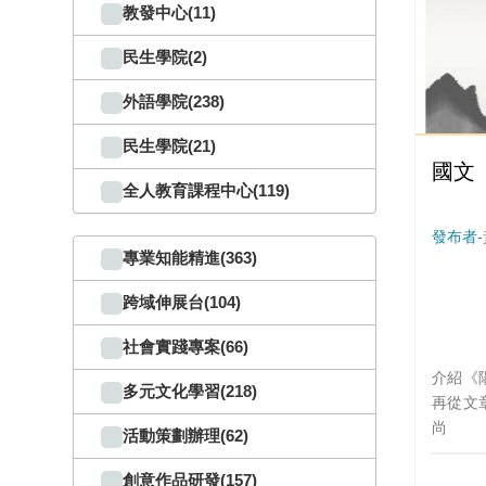
舒適的
教發中心(11)
民生學院(2)
外語學院(238)
民生學院(21)
國文
全人教育課程中心(119)
發布者-
專業知能精進(363)
跨域伸展台(104)
社會實踐專案(66)
介紹《
多元文化學習(218)
再從文
尚
活動策劃辦理(62)
創意作品研發(157)