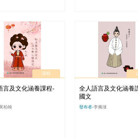
課程
語言及文化涵養課程-
全人語言及文化涵養
國文
黃柏翰
發布者-
李佩璉