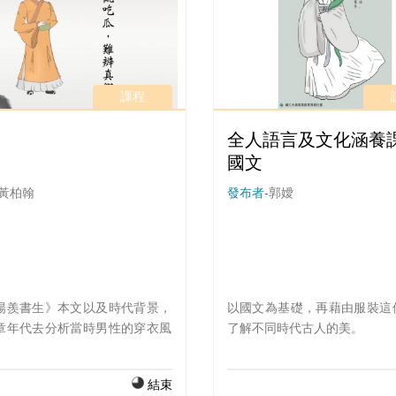
方式，展現屬於自己的魅力。
課程
全人語言及文化涵養課
國文
黃柏翰
發布者-
郭嬡
陽羨書生》本文以及時代背景，
以國文為基礎，再藉由服裝這
章年代去分析當時男性的穿衣風
了解不同時代古人的美。
結束