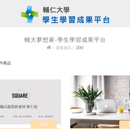
輔大夢想家-學生學習成果平台
〉
提案資訊
〉課程
件商品
課程