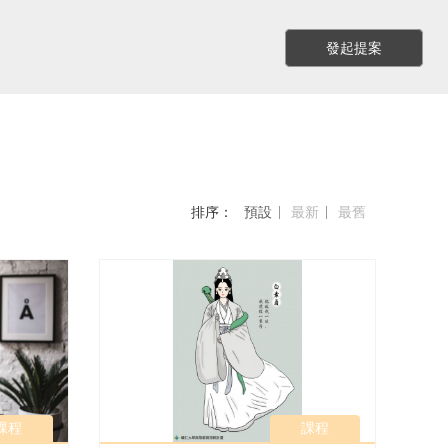
發起提案
排序：
預設
最新
最舊
課程
課程