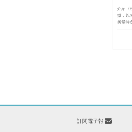
介紹《
媺，以
析當時
事力表
ＥＪＡ
沈浸
https:/
訂閱電子報