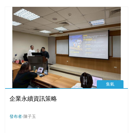
統與即時損益系統提升營運透明度 ，並自建「食安實驗室」確
保餐點安全 ，獲得國家磐石獎與數位轉型鼎革獎等多項國家級
肯定 ，展現數位轉型驅動永續經營的成效。
集氣
企業永續資訊策略
發布者-
陳子玉