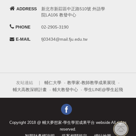
ADDRESS
新北市新莊區中正路510號 外語學
院LA106 教發中心
PHONE
02-2905-3190
E-MAIL
fj03434@mail.fju.edu.tw
友站連結 ｜
輔仁大學
-
教學家-教師教學成果展現
-
輔大高教深耕計畫
-
輔大教發中心
-
學生LINE@學生起飛
Copyright 2018 @ 輔大夢想家-學生學習成果平台 webside All rights
reserved.