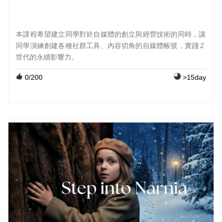
本課程希望建立同學對於自媒體的創立與經營技術的同時，讓
同學演練創建各種社群工具、內容切角的自媒體帳號，實踐Ｚ
世代的永續影響力。
0
/200
>15day