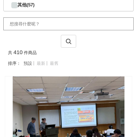
其他(57)
410
共
件商品
排序：
預設
最新
最舊