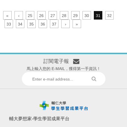
«
‹
25
26
27
28
29
30
31
32
33
34
35
36
37
›
»
訂閱電子報
馬上輸入您的 E-MAIL，獲得第一手資訊！
輔大夢想家-學生學習成果平台