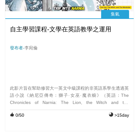
集氣
自主學習課程-文學在英語教學之運用
發布者-
李宛倫
此影片旨在幫助修習大一英文中級課程的非英語系學生透過英
語小說《納尼亞傳奇：獅子·女巫·魔衣櫥》（英語：The
Chronicles of Narnia: The Lion, the Witch and the
Wardrobe）自主學習英文,影片內容圍繞在此小說的第一章和
0
/50
>15day
第二章,透過生動的圖片和動畫帶入故事情節並提供詳細的單字
解說,期望能藉此引發學生自行閱讀此英文小說的興趣與動力!